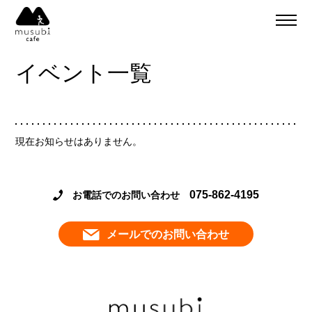
About
ご予約
イベント一覧
食事のご予約
通販
ご予約＆リクエスト
イベント
現在お知らせはありません。
Company
musubi
Recruit
嵐山
075-862-4195
お電話でのお問い合わせ
sweets factory
メールでのお問い合わせ