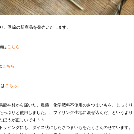
より、季節の新商品を発売いたします。
場は
こちら
は
こちら
aは
こちら
県龍神村から届いた、農薬・化学肥料不使用のさつまいもを、じっくり
たっぷりと使用しました。。フィリング生地に混ぜ込んだ、というより
たほうが正しいです＾＾
トッピングにも、ダイス状にしたさつまいもをたくさんのせています。