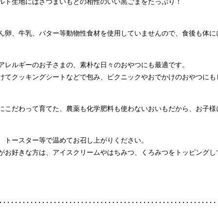
ルト生地にはさつまいもとの相性のいい黒ごまをたっぷり！
ん卵、牛乳、バター等動物性食材を使用していませんので、食後も体に
アレルギーのお子さまの、素朴な日々のおやつにも最適です。
けてクッキングシートなどで包み、ピクニックやおでかけのおやつにも
にこだわって育てた、農薬も化学肥料も使わないおいもだから、お子様
、トースター等で温めてお召し上がりください。
がお好きな方は、アイスクリームやはちみつ、くろみつをトッピングし