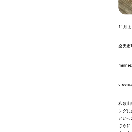
11月
楽天市
minne
creem
和歌山
ングに
といっ
さらに