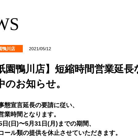
WS
園鴨川店
2021/05/12
祇園鴨川店】短縮時間営業延長
中のお知らせ。
事態宣言延長の要請に従い、
営業時間となります。
25日(日)〜5月31日(月)までの期間、
コール類の提供を休止させていただきます。