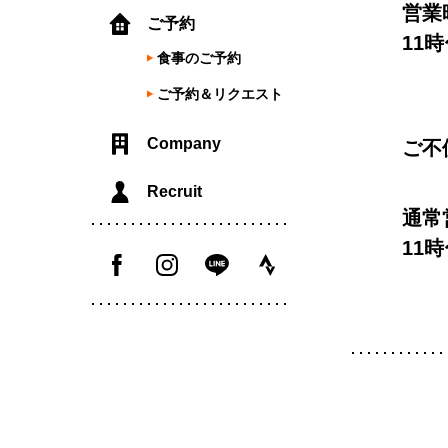
営業
ご予約
11時
食事のご予約
ご予約＆リクエスト
Company
ご不
Recruit
通常
11