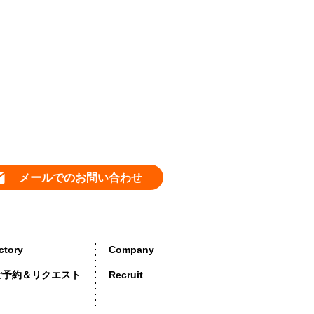
メールでのお問い合わせ
ctory
Company
ご予約＆リクエスト
Recruit