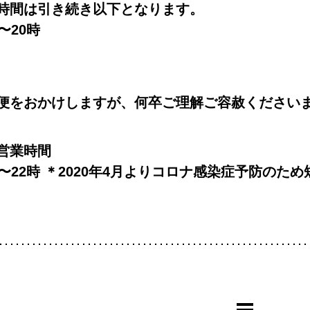
時間は引き続き以下となります。
〜20時
便をおかけしますが、何卒ご理解ご容赦ください
営業時間
時〜22時 ＊2020年4月よりコロナ感染症予防のた