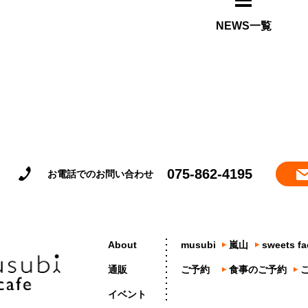
NEWS一覧
075-862-4195
お電話でのお問い合わせ
About
musubi
嵐山
sweets fa
通販
ご予約
食事のご予約
イベント