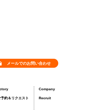
メールでのお問い合わせ
ctory
Company
ご予約＆リクエスト
Recruit