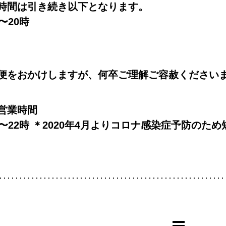
時間は引き続き以下となります。
〜20時
便をおかけしますが、何卒ご理解ご容赦ください
営業時間
時〜22時 ＊2020年4月よりコロナ感染症予防のた