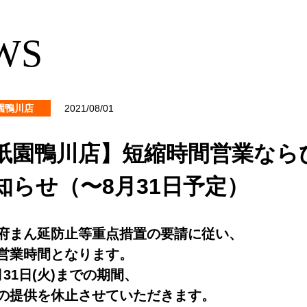
WS
園鴨川店
2021/08/01
祇園鴨川店】短縮時間営業なら
知らせ（〜8月31日予定）
府まん延防止等重点措置の要請に従い、
営業時間となります。
月31日(火)までの期間、
の提供を休止させていただきます。