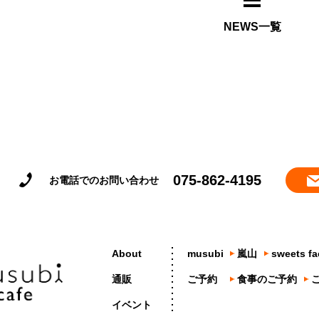
NEWS一覧
075-862-4195
お電話でのお問い合わせ
About
musubi
嵐山
sweets fa
通販
ご予約
食事のご予約
イベント