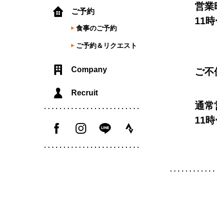
営業
ご予約
11時
食事のご予約
ご予約＆リクエスト
Company
ご不
Recruit
通常
11