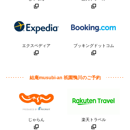
エクスペディア
ブッキングドットコム
結庵musubi-an 祇園鴨川のご予約
じゃらん
楽天トラベル