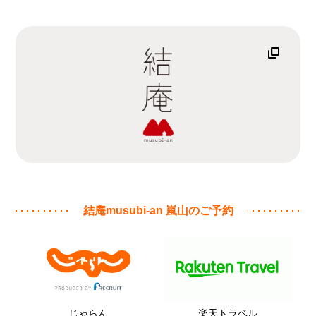
結庵musubi-an 嵐山のご予約
じゃらん
楽天トラベル