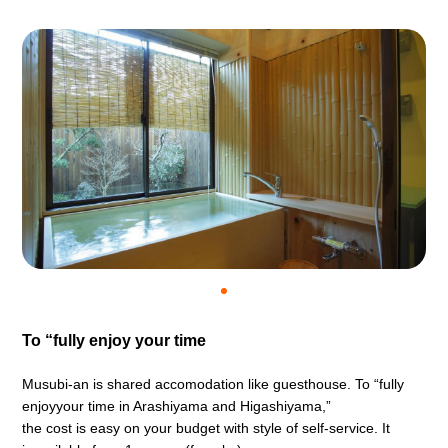
To “fully enjoy your time
Musubi-an is shared accomodation like guesthouse. To “fully
enjoyyour time in Arashiyama and Higashiyama,”
the cost is easy on your budget with style of self-service. It