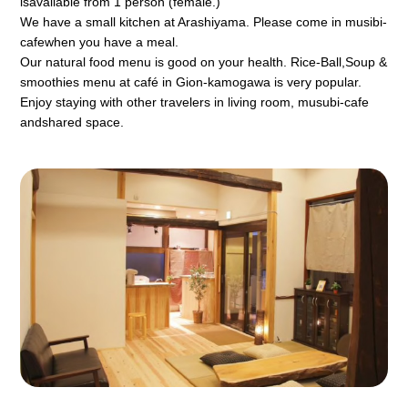
isavailable from 1 person (female.)
We have a small kitchen at Arashiyama. Please come in musibi-
cafewhen you have a meal.
Our natural food menu is good on your health. Rice-Ball,Soup &
smoothies menu at café in Gion-kamogawa is very popular.
Enjoy staying with other travelers in living room, musubi-cafe
andshared space.