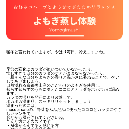
暖冬と言われていますが、やはり毎日、冷えますよね。
季節の変化にカラダが追いついていなかったり、
忙しすぎて自分のカラダのケアがままならなかったり、
一旦そんな自分をよもぎの香りと温かさに委ねることで、ケア
してあげましょう。
自然溢れる京都美山産のこだわりのよもぎを使用し、
知らず知らずのうちに冷えたココロとカラダをホカホカに温め
ます。
カラダの滞りを発汗により改善して、
ポカポカ温まり、スッキリリセットしましょう！
温まった後には、
musubi-cafeの、野菜をふんだんに使ったココロとカラダにやさ
しいランチで、
おなかも満たされてくださいね。
こんな方にオススメです
・身体が冷えてると感じる方