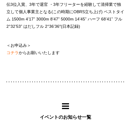
伝3位入賞、3年で退官 ・3年フリーターを経験して清掃業で独
立して個人事業主となる(この時期にOBRS立ち上げ) ベストタイ
ム 1500m 4’17” 3000m 8’47” 5000m 14’45” ハーフ 68’41” フル
2°32’53” はだしフル 2°36’36″(日本記録)
＜お申込み＞
コチラ
からお願いいたします
イベントのお知らせ一覧