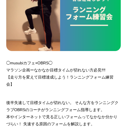
◯musubiカフェ×OBRS◯
マラソン企画ーなかなか目標タイムが切れない方必見‼︎‼︎
【走り方を変えて目標達成しよう！ランニングフォーム練習
会】
後半失速して目標タイムが切れない。 そんな方をランニングク
ラブOBRSのコーチがランニングフォーム指導します。
本やインターネットで見る正しいフォームってなかなか分かり
づらい！ 失速する原因のフォームを解説します。