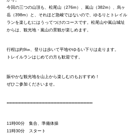
今回の三つの山頂も、松尾山（276m）、嵐山（382m）、烏ヶ
岳（398m）と、それほど急峻ではないので、ゆるりとトレイル
ランを楽しむにはうってつけのコースです。松尾山や嵐山城址
からは、観光地・嵐山の景観が楽しめます。
行程は約9㎞、登りは歩いて平地やゆるい下りは走ります。
トレイルランはじめての方も歓迎です。
賑やかな観光地を山上から楽しむのもおすすめ！
ぜひご参加くださいませ。
*********************************************************
11時00分 集合、準備体操
11時30分 スタート