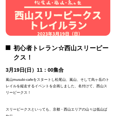
初心者トレラン☆西山スリーピー
クス！
3月19日(日）11：00集合
嵐山musubi-cafeをスタートし松尾山、嵐山、そして烏ヶ岳のト
レイルを縦走するイベントを企画しました、名付けて、西山ス
リーピークス！
スリーピークスといっても、京都・西山エリアの山々は低山ば
かり。