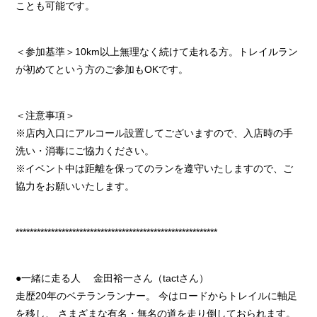
ことも可能です。
＜参加基準＞10km以上無理なく続けて走れる方。トレイルラン
が初めてという方のご参加もOKです。
＜注意事項＞
※店内入口にアルコール設置してございますので、入店時の手
洗い・消毒にご協力ください。
※イベント中は距離を保ってのランを遵守いたしますので、ご
協力をお願いいたします。
*********************************************************
●一緒に走る人 金田裕一さん（tactさん）
走歴20年のベテランランナー。 今はロードからトレイルに軸足
を移し、 さまざまな有名・無名の道を走り倒しておられます。