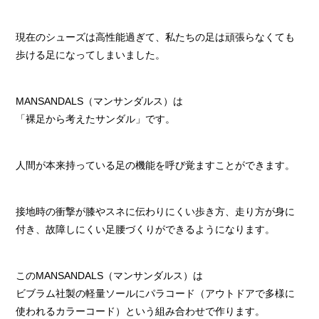
現在のシューズは高性能過ぎて、私たちの足は頑張らなくても
歩ける足になってしまいました。
MANSANDALS（マンサンダルス）は
「裸足から考えたサンダル」です。
人間が本来持っている足の機能を呼び覚ますことができます。
接地時の衝撃が膝やスネに伝わりにくい歩き方、走り方が身に
付き、故障しにくい足腰づくりができるようになります。
このMANSANDALS（マンサンダルス）は
ビブラム社製の軽量ソールにパラコード（アウトドアで多様に
使われるカラーコード）という組み合わせで作ります。