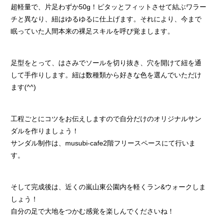
超軽量で、片足わずか50g！ピタッとフィットさせて結ぶワラー
チと異なり、紐はゆるゆるに仕上げます。それにより、今まで
眠っていた人間本来の裸足スキルを呼び覚まします。
足型をとって、はさみでソールを切り抜き、穴を開けて紐を通
して手作りします。紐は数種類から好きな色を選んでいただけ
ます(^^)
工程ごとにコツをお伝えしますので自分だけのオリジナルサン
ダルを作りましょう！
サンダル制作は、musubi-cafe2階フリースペースにて行いま
す。
そして完成後は、近くの嵐山東公園内を軽くラン&ウォークしま
しょう！
自分の足で大地をつかむ感覚を楽しんでくださいね！