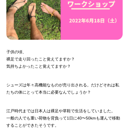
子供の頃、
裸足で走り回ったこと覚えてますか？
気持ちよかったこと覚えてますか？
シューズは年々高機能なものが売り出される。だけどそれは私
たちの体にとって本当に必要なんでしょうか？
江戸時代までは日本人は裸足や草鞋で生活をしていました。
一般の人でも重い荷物を背負って1日に40〜50kmも運んで移動
することができたそうです。