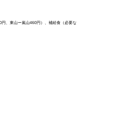
0円、東山ー嵐山460円）、補給食（必要な