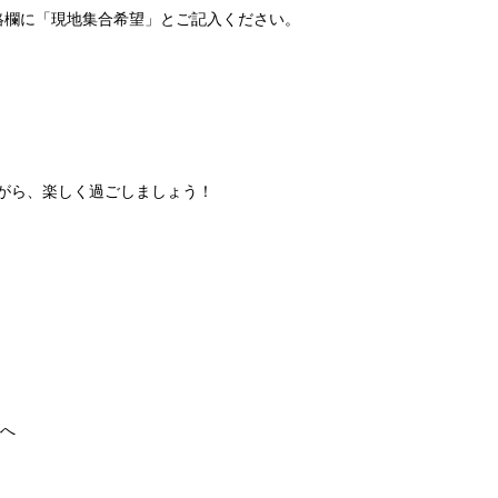
、連絡欄に「現地集合希望」とご記入ください。
がら、楽しく過ごしましょう！
iへ