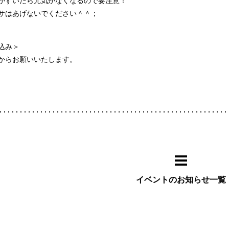
がすいたら元気がなくなるので要注意！
サはあげないでください＾＾；
込み＞
からお願いいたします。
イベントのお知らせ一覧