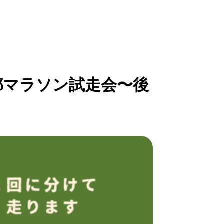
京都マラソン試走会〜後