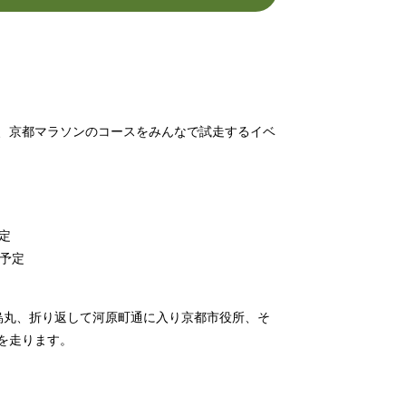
、京都マラソンのコースをみんなで試走するイベ
定
m予定
烏丸、折り返して河原町通に入り京都市役所、そ
を走ります。