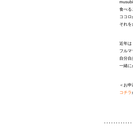
musu
食べる
ココロ
それを
近年は
フルマ
自分自
一緒に
＜お申
コチラ