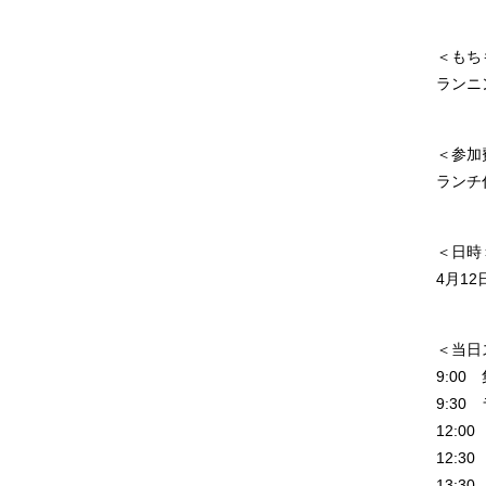
＜もち
ランニ
＜参加
ランチ
＜日時
4月12
＜当日
9:0
9:30
12:0
12:3
13:3