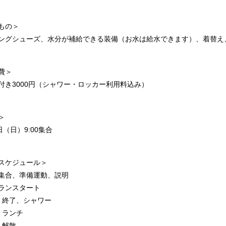
もの＞
ングシューズ、水分が補給できる装備（お水は給水できます）、着替え
費＞
付き3000円（シャワー・ロッカー利用料込み）
＞
日（日）9:00集合
スケジュール＞
0 集合、準備運動、説明
 ランスタート
0 終了、シャワー
0 ランチ
0 解散