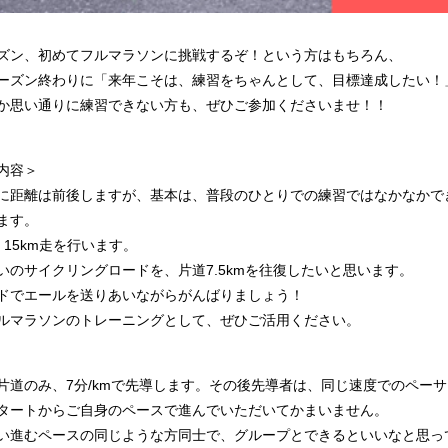
ズン、初めてフルマラソンに挑戦するぞ！という方はもちろん、
ーズン終わりに「来年こそは、練習をちゃんとして、目標達成したい！
か思い通りに練習できない方も、ぜひご参加くださいませ！！
内容＞
に距離は前後しますが、基本は、普段のひとりでの練習ではなかなかでき
ます。
、15km走を行います。
いのサイクリングロードを、片道7.5kmを往復したいと思います。
ドでエールを送りあいながらがんばりましょう！
ルマラソンのトレーニングとして、ぜひご活用ください。
片道のみ、7分/kmで先導します。その後先導者は、同じ速度でのペー
タートからご自身のペースで進んでいただいてかまいません。
い進むペースの同じような方同士で、グループとできるといいなと思っ