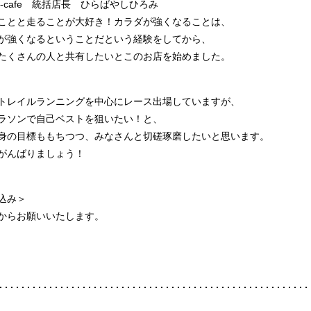
bi-cafe 統括店長 ひらばやしひろみ
ことと走ることが大好き！カラダが強くなることは、
が強くなるということだという経験をしてから、
たくさんの人と共有したいとこのお店を始めました。
トレイルランニングを中心にレース出場していますが、
ラソンで自己ベストを狙いたい！と、
身の目標ももちつつ、みなさんと切磋琢磨したいと思います。
がんばりましょう！
込み＞
からお願いいたします。