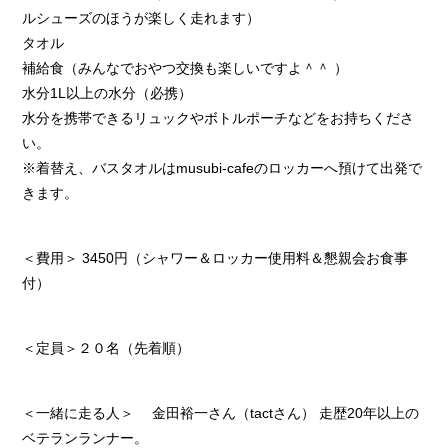
ルシューズのほうが楽しく走れます）
タオル
補給食（みんなでおやつ交換も楽しいですよ＾＾ ）
水分1L以上の水分（必携）
水分を携帯できるリュックやボトルポーチなどをお持ちくださ
い。
※着替え、バスタオルはmusubi-cafeのロッカーへ預けて出発で
きます。
＜費用＞ 3450円（シャワー＆ロッカー使用料＆懇親会お食事
付）
＜定員＞２０名（先着順）
＜一緒に走る人＞ 金田裕一さん（tactさん） 走歴20年以上の
ベテランランナー。