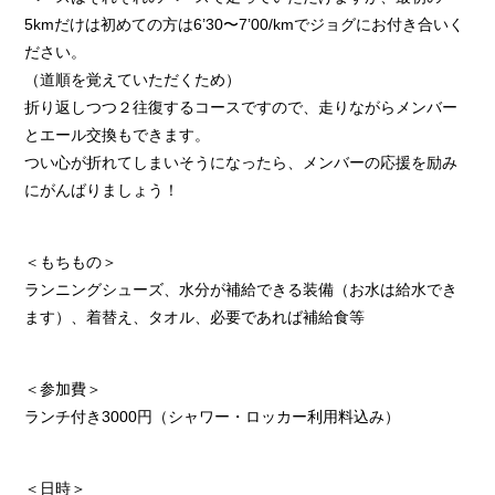
5kmだけは初めての方は6’30〜7’00/kmでジョグにお付き合いく
ださい。
（道順を覚えていただくため）
折り返しつつ２往復するコースですので、走りながらメンバー
とエール交換もできます。
つい心が折れてしまいそうになったら、メンバーの応援を励み
にがんばりましょう！
＜もちもの＞
ランニングシューズ、水分が補給できる装備（お水は給水でき
ます）、着替え、タオル、必要であれば補給食等
＜参加費＞
ランチ付き3000円（シャワー・ロッカー利用料込み）
＜日時＞