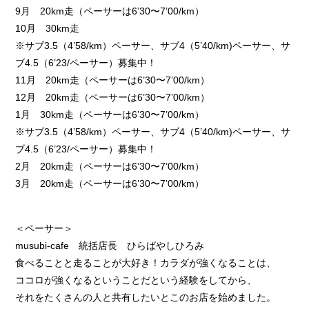
9月 20km走（ペーサーは6’30〜7’00/km）
10月 30km走
※サブ3.5（4’58/km）ペーサー、サブ4（5’40/km)ペーサー、サ
ブ4.5（6’23/ペーサー）募集中！
11月 20km走（ペーサーは6’30〜7’00/km）
12月 20km走（ペーサーは6’30〜7’00/km）
1月 30km走（ペーサーは6’30〜7’00/km）
※サブ3.5（4’58/km）ペーサー、サブ4（5’40/km)ペーサー、サ
ブ4.5（6’23/ペーサー）募集中！
2月 20km走（ペーサーは6’30〜7’00/km）
3月 20km走（ペーサーは6’30〜7’00/km）
＜ペーサー＞
musubi-cafe 統括店長 ひらばやしひろみ
食べることと走ることが大好き！カラダが強くなることは、
ココロが強くなるということだという経験をしてから、
それをたくさんの人と共有したいとこのお店を始めました。