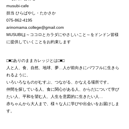
musubi-cafe
担当 ひらばやし・たかさか
075-862-4195
arinomama.college@gmail.com
MUSUBIは～ココロとカラダにやさしいこと～をドンドン皆様
に提供していくことをお約束します
□■□ありのままカレッジとは□■□
人と人、食、自然、地球、夢…人が前向きにパワフルに生きら
れるように、
いろいろなものがむすぶ、つながる、かなえる場所です。
仲間を探している人、食に関心がある人、からだについて学び
たい人、平和を望む人、人生を意図的に生きたい人…
赤ちゃんから大人まで、様々な人に学びや出会いをお届けしま
す。