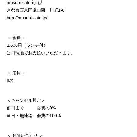
musubi-cafe嵐山店
京都市西京区嵐山西一川町1‐8
http://musubi-cafe.jp/
＜ 会費 ＞
2,500円（ランチ付）
当日現地でお支払いいただきます。
＜ 定員 ＞
8名
＜キャンセル規定＞
前日まで 会費の0%
当日・無連絡 会費の100%
＜ お問い合わせ ＞