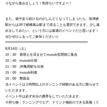
りながら進みましょう！気持ちいですよー！
また、途中走り続けるのがしんどくなってしまったら、保津峡
駅からはJRで嵯峨嵐山駅まで戻ることも選択できます。少し遠
出をしてみたい、という方には最適のイベントだと思います！
ぜひぜひふるってご参加ください☆
*********************************************************************
8月14日（土）
10：30 着替えを済ませてmusubi玄関前に集合
10：40 musubi出発
11：30 JR亀岡駅を出発
15：00 musubi到着
16：00 懇親会
当イベントは２時間以上のランニング経験のある方に限らせて
いただきます。
イベント中は必ず水分の携帯をしていただきます。
※持ち物：ランニングウエア、ドリンク補給のできる装備（リ