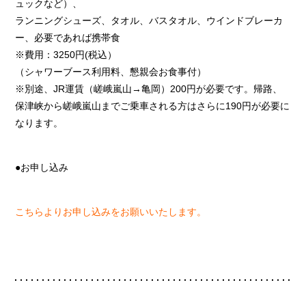
ュックなど）、
ランニングシューズ、タオル、バスタオル、ウインドブレーカ
ー、必要であれば携帯食
※費用：3250円(税込）
（シャワーブース利用料、懇親会お食事付）
※別途、JR運賃（嵯峨嵐山→亀岡）200円が必要です。帰路、
保津峡から嵯峨嵐山までご乗車される方はさらに190円が必要に
なります。
●お申し込み
こちらよりお申し込みをお願いいたします。