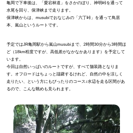
亀岡で下車後は、「愛宕林道」をさかのぼり、神明峠を通って
水尾を回り、保津峡まで走ります。
保津峡からは、musubiでおなじみの「六丁峠」を通って鳥居
本、嵐山というルートです。
予定ではJR亀岡駅から嵐山musubiまで、2時間30分から3時間ほ
ど（18km程度ですが、高低差がなかなかあります）を予定して
います。
今回は自然いっぱいのルートですが、すべて舗装路となりま
す。オフロードはちょっと躊躇するけれど、自然の中を涼しく
走りたい、という方にもぴったりのコース♪水辺を走る区間があ
るので、こんな眺めも見られます。