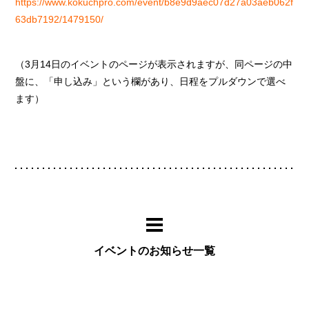
https://www.kokuchpro.com/event/b8e9d9aec07d27a03aeb062f
63db7192/1479150/
（3月14日のイベントのページが表示されますが、同ページの中
盤に、「申し込み」という欄があり、日程をプルダウンで選べ
ます）
イベントのお知らせ一覧