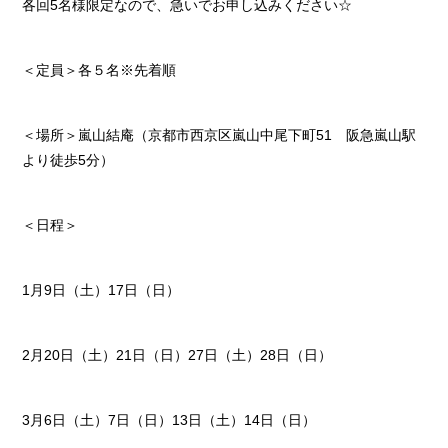
各回5名様限定なので、急いでお申し込みください☆
＜定員＞各５名※先着順
＜場所＞嵐山結庵（京都市西京区嵐山中尾下町51 阪急嵐山駅
より徒歩5分）
＜日程＞
1月9日（土）17日（日）
2月20日（土）21日（日）27日（土）28日（日）
3月6日（土）7日（日）13日（土）14日（日）