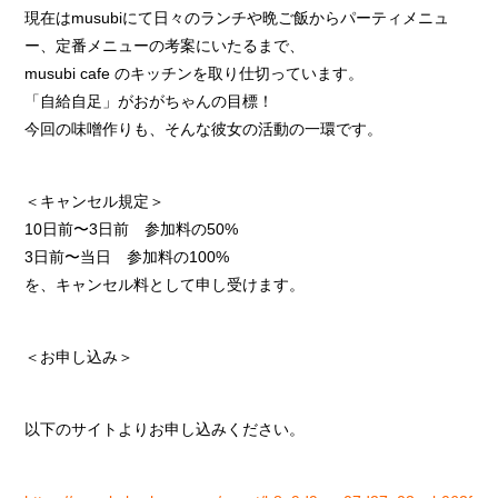
現在はmusubiにて日々のランチや晩ご飯からパーティメニュ
ー、定番メニューの考案にいたるまで、
musubi cafe のキッチンを取り仕切っています。
「自給自足」がおがちゃんの目標！
今回の味噌作りも、そんな彼女の活動の一環です。
＜キャンセル規定＞
10日前〜3日前 参加料の50%
3日前〜当日 参加料の100%
を、キャンセル料として申し受けます。
＜お申し込み＞
以下のサイトよりお申し込みください。