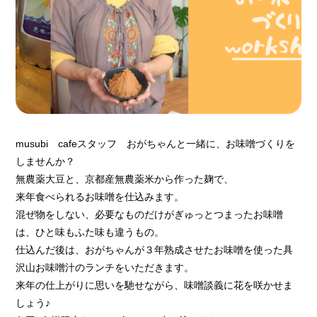
musubi cafeスタッフ おがちゃんと一緒に、お味噌づくりを
しませんか？
無農薬大豆と、京都産無農薬米から作った麹で、
来年食べられるお味噌を仕込みます。
混ぜ物をしない、必要なものだけがぎゅっとつまったお味噌
は、ひと味もふた味も違うもの。
仕込んだ後は、おがちゃんが３年熟成させたお味噌を使った具
沢山お味噌汁のランチをいただきます。
来年の仕上がりに思いを馳せながら、味噌談義に花を咲かせま
しょう♪