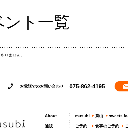
ベント一覧
はありません。
075-862-4195
お電話でのお問い合わせ
About
musubi
嵐山
sweets fa
通販
ご予約
食事のご予約