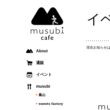
イ
現在お知らせ
About
通販
イベント
musubi
嵐山
sweets factory